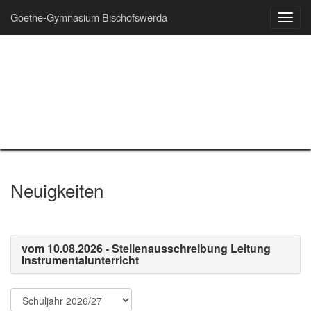
Goethe-Gymnasium Bischofswerda
Toggl
navig
Neuigkeiten
vom 10.08.2026 - Stellenausschreibung Leitung
Instrumentalunterricht