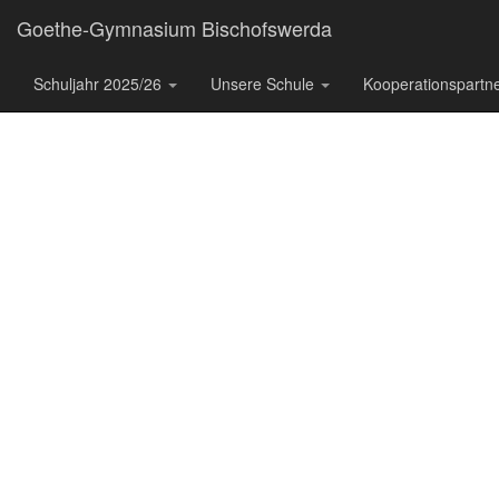
Goethe-Gymnasium Bischofswerda
Schuljahr 2025/26
Unsere Schule
Kooperationspartn