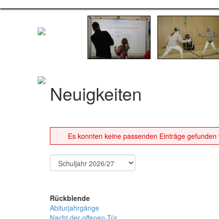
Neuigkeiten
Es konnten keine passenden Einträge gefunden
Rückblende
Abiturjahrgänge
Nacht der offenen Tür