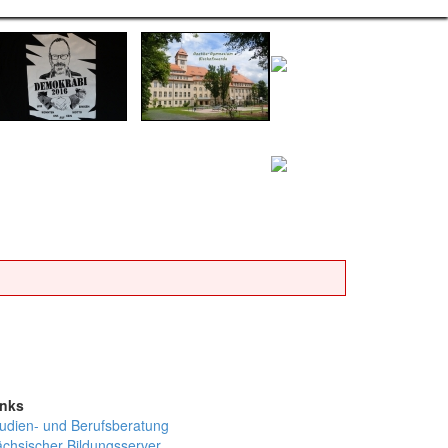
inks
udien- und Berufsberatung
chsischer Bildungsserver