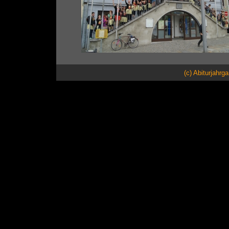
(c) Abiturjahrg