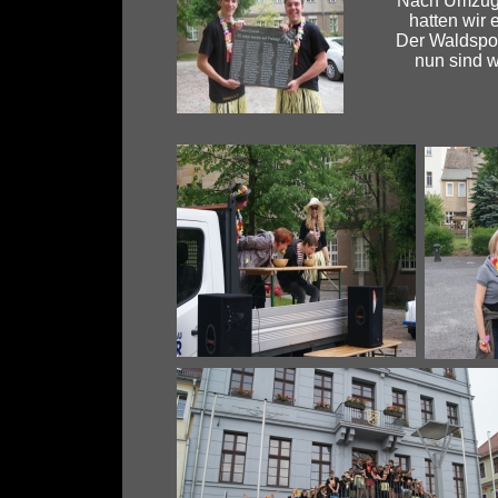
Nach Umzug 
hatten wir 
Der Waldspor
nun sind wi