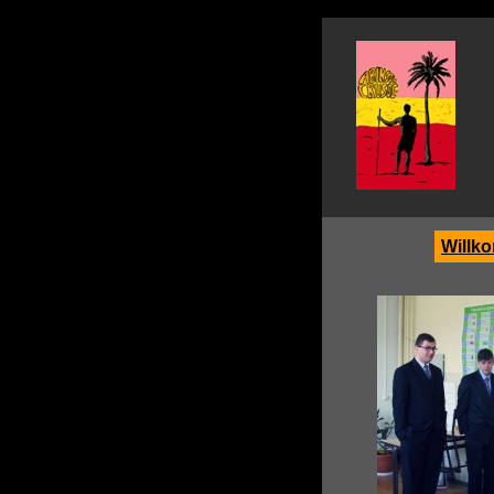
Willk